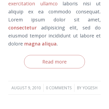
exercitation ullamco
laboris nisi ut
aliquip ex ea commodo consequat.
Lorem ipsum dolor sit amet,
consectetur
adipisicing elit, sed do
eiusmod tempor incididunt ut labore et
dolore
magna aliqua
.
Read more
/
/
AUGUST 9, 2010
0 COMMENTS
BY
YOGESH