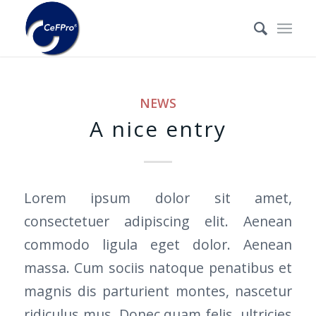
NEWS
A nice entry
Lorem ipsum dolor sit amet,
consectetuer adipiscing elit. Aenean
commodo ligula eget dolor. Aenean
massa. Cum sociis natoque penatibus et
magnis dis parturient montes, nascetur
ridiculus mus. Donec quam felis, ultricies