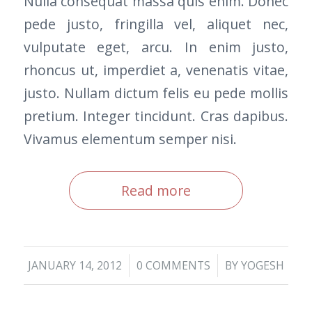
Nulla consequat massa quis enim. Donec
pede justo, fringilla vel, aliquet nec,
vulputate eget, arcu. In enim justo,
rhoncus ut, imperdiet a, venenatis vitae,
justo. Nullam dictum felis eu pede mollis
pretium. Integer tincidunt. Cras dapibus.
Vivamus elementum semper nisi.
Read more
/
/
JANUARY 14, 2012
0 COMMENTS
BY
YOGESH