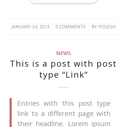
/
/
JANUARY 24, 2013
0 COMMENTS
BY
YOGESH
NEWS
This is a post with post
type “Link”
Entries with this post type
link to a different page with
their headline. Lorem ipsum