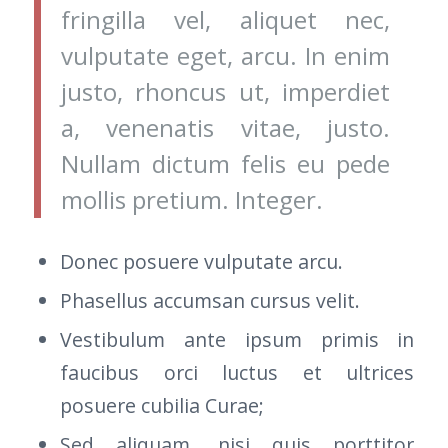
fringilla vel, aliquet nec,
vulputate eget, arcu. In enim
justo, rhoncus ut, imperdiet
a, venenatis vitae, justo.
Nullam dictum felis eu pede
mollis pretium. Integer.
Donec posuere vulputate arcu.
Phasellus accumsan cursus velit.
Vestibulum ante ipsum primis in
faucibus orci luctus et ultrices
posuere cubilia Curae;
Sed aliquam, nisi quis porttitor