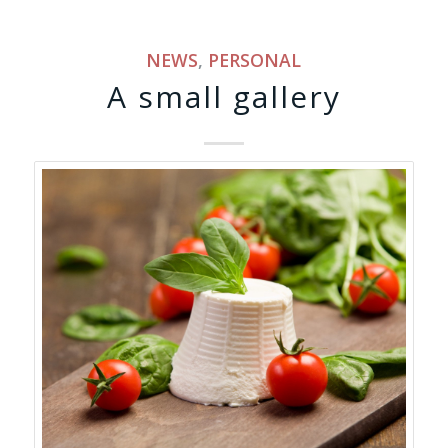
NEWS
,
PERSONAL
A small gallery