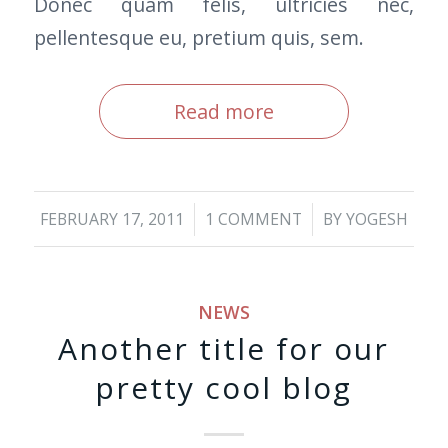
Donec quam felis, ultricies nec,
pellentesque eu, pretium quis, sem.
Read more
/
/
FEBRUARY 17, 2011
1 COMMENT
BY
YOGESH
NEWS
Another title for our
pretty cool blog